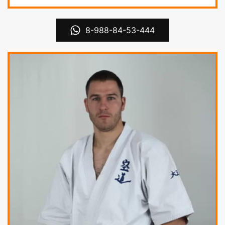
8-988-84-53-444