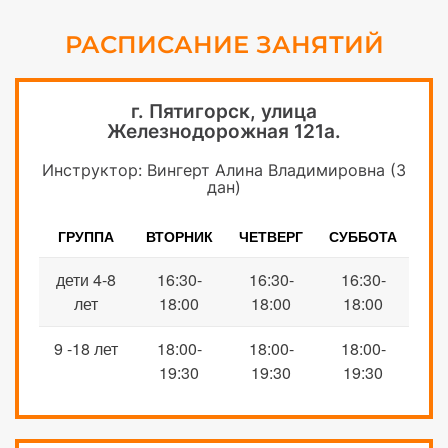
РАСПИСАНИЕ ЗАНЯТИЙ
г. Пятигорск, улица
Железнодорожная 121а.
Инструктор: Вингерт Алина Владимировна (3
дан)
ГРУППА
ВТОРНИК
ЧЕТВЕРГ
СУББОТА
дети
4-8
1
6
:
30
-
1
6
:
30
-
1
6
:
30
-
лет
18:
00
18:
00
18:
00
9 -18 лет
18:00-
18:00-
18:00-
19:30
19:30
19:30