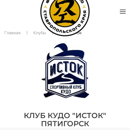
Главная
Клубы
Клуб Исток
КЛУБ КУДО "ИСТОК"
ПЯТИГОРСК