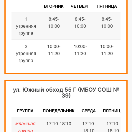
ВТОРНИК
ЧЕТВЕРГ
ПЯТНИЦА
1
8:45-
8:45-
8:45-
утренняя
10:00
10:00
10:00
группа
2
10:00-
10:00-
10:00-
утренняя
11:20
11:20
11:20
группа
ул. Южный обход 55 Г (МБОУ СОШ №
39)
ГРУППА
ПОНЕДЕЛЬНИК
СРЕДА
ПЯТНИЦА
младшая
17:10-18:10
17:1
0
-
17:1
0
-
группа
18:
1
0
18:
1
0