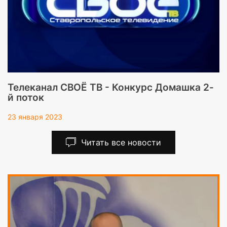
Совместная тренировка клубов КУДО
ОЛИМП и GOLDEN WAY
23 января 2023
Читать все новости