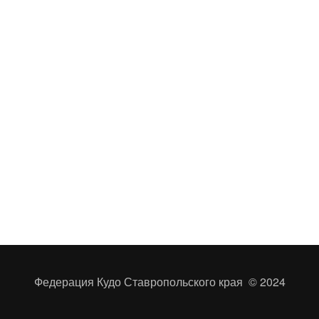
Федерация Кудо Ставропольского края
© 2024